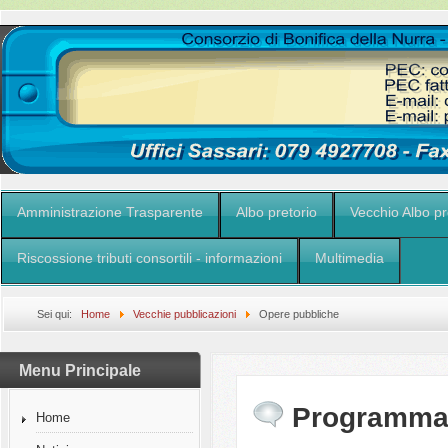
Amministrazione Trasparente
Albo pretorio
Vecchio Albo pr
Riscossione tributi consortili - informazioni
Multimedia
Sei qui:
Home
Vecchie pubblicazioni
Opere pubbliche
Menu Principale
Programma t
Home