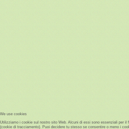
We use cookies
Utilizziamo i cookie sul nostro sito Web. Alcuni di essi sono essenziali per il 
(cookie di tracciamento). Puoi decidere tu stesso se consentire o meno i cookie.