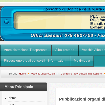
Amministrazione Trasparente
Albo pretorio
Vecchio Albo pr
Riscossione tributi consortili - informazioni
Multimedia
Sei qui:
Home
Vecchie pubblicazioni
Controlli e rilievi sull'amministrazione
Menu Principale
Home
Pubblicazioni organi di