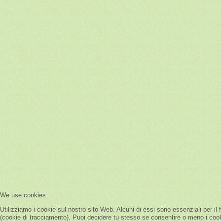
We use cookies
Utilizziamo i cookie sul nostro sito Web. Alcuni di essi sono essenziali per il 
(cookie di tracciamento). Puoi decidere tu stesso se consentire o meno i cookie.