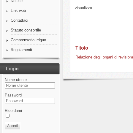
Notizie
visualizza
Link web
Contattaci
Statuto consortile
Comprensorio irriguo
Titolo
Regolamenti
Relazione degli organi di revision
Login
Nome utente
Password
Ricordami
Accedi