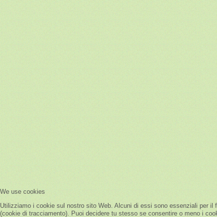
We use cookies
Utilizziamo i cookie sul nostro sito Web. Alcuni di essi sono essenziali per il 
(cookie di tracciamento). Puoi decidere tu stesso se consentire o meno i cookie.