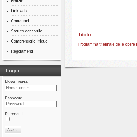
Notizie
Link web
Contattaci
Statuto consortile
Titolo
Comprensorio irriguo
Programma triennale delle opere 
Regolamenti
Login
Nome utente
Password
Ricordami
Accedi