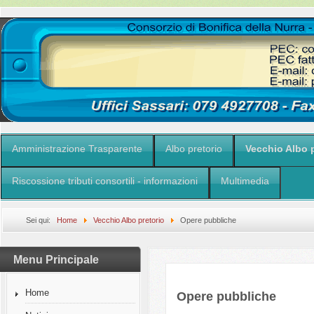
Amministrazione Trasparente
Albo pretorio
Vecchio Albo p
Riscossione tributi consortili - informazioni
Multimedia
Sei qui:
Home
Vecchio Albo pretorio
Opere pubbliche
Menu Principale
Home
Opere pubbliche