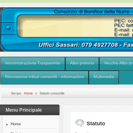
Amministrazione Trasparente
Albo pretorio
Vecchio Albo pr
Riscossione tributi consortili - informazioni
Multimedia
Sei qui:
Home
Statuto consortile
Menu Principale
Statuto
Home