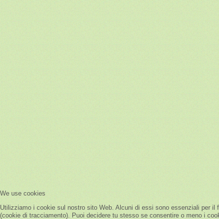
We use cookies
Utilizziamo i cookie sul nostro sito Web. Alcuni di essi sono essenziali per il 
(cookie di tracciamento). Puoi decidere tu stesso se consentire o meno i cookie.