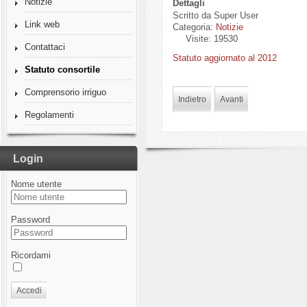
Notizie
Dettagli
Scritto da
Super User
Link web
Categoria:
Notizie
Visite: 19530
Contattaci
Statuto aggiornato al 2012
Statuto consortile
Comprensorio irriguo
Indietro
Avanti
Regolamenti
Login
Nome utente
Password
Ricordami
Accedi