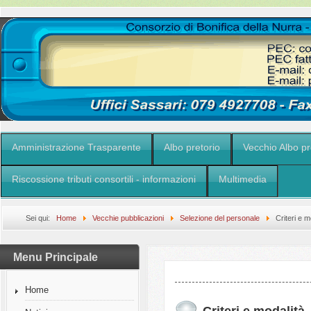
Amministrazione Trasparente
Albo pretorio
Vecchio Albo pr
Riscossione tributi consortili - informazioni
Multimedia
Sei qui:
Home
Vecchie pubblicazioni
Selezione del personale
Criteri e m
Menu Principale
Home