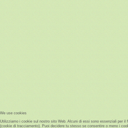
We use cookies
Utilizziamo i cookie sul nostro sito Web. Alcuni di essi sono essenziali per il 
(cookie di tracciamento). Puoi decidere tu stesso se consentire o meno i cookie.