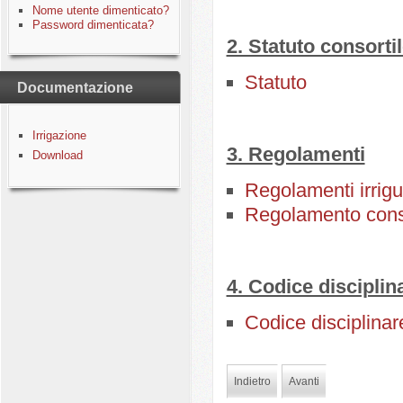
Nome utente dimenticato?
Password dimenticata?
2. Statuto consorti
Statuto
Documentazione
Irrigazione
3. Regolamenti
Download
Regolamenti irrigu
Regolamento consort
4. Codice disciplin
Codice disciplinar
Indietro
Avanti