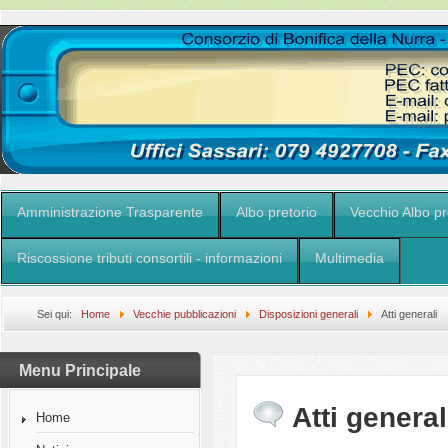
Amministrazione Trasparente
Albo pretorio
Vecchio Albo pr
Riscossione tributi consortili - informazioni
Multimedia
Sei qui:
Home
Vecchie pubblicazioni
Disposizioni generali
Atti generali
Menu Principale
Atti general
Home