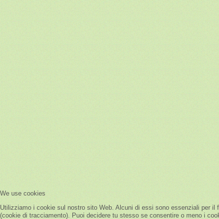
We use cookies
Utilizziamo i cookie sul nostro sito Web. Alcuni di essi sono essenziali per il 
(cookie di tracciamento). Puoi decidere tu stesso se consentire o meno i cookie.