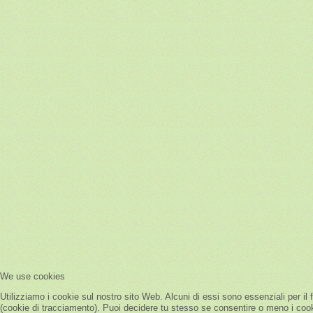
We use cookies
Utilizziamo i cookie sul nostro sito Web. Alcuni di essi sono essenziali per il 
(cookie di tracciamento). Puoi decidere tu stesso se consentire o meno i cookie.