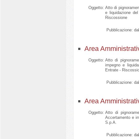
Oggetto:
Atto di pignoramen
e liquidazione de
Riscossione
Pubblicazione:
dal
Area Amministrati
Oggetto:
Atto di pignorame
impegno e liquid
Entrate - Riscossi
Pubblicazione:
dal
Area Amministrati
Oggetto:
Atto di pignorame
Accertamento e im
S.p.A.
Pubblicazione:
dal