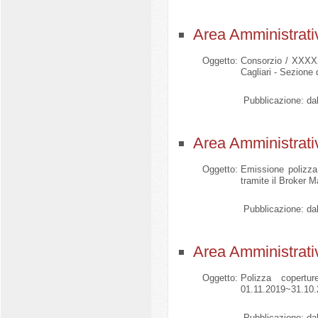
Area Amministrati
Oggetto:
Consorzio / XXXXXX
Cagliari - Sezione 
Pubblicazione:
dal
Area Amministrati
Oggetto:
Emissione polizza 
tramite il Broker Ma
Pubblicazione:
dal
Area Amministrati
Oggetto:
Polizza copertur
01.11.2019~31.10.2
Pubblicazione:
dal