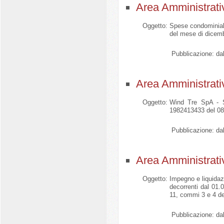
Area Amministrati
Oggetto:
Spese condominiali
del mese di dicem
Pubblicazione:
dal
Area Amministrati
Oggetto:
Wind Tre SpA - Se
1982413433 del 08
Pubblicazione:
dal
Area Amministrati
Oggetto:
Impegno e liquidazi
decorrenti dal 01.
11, commi 3 e 4 de
Pubblicazione:
dal