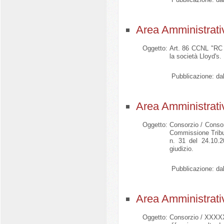
Area Amministrati
Oggetto:
Art. 86 CCNL "RC v
la società Lloyd's.
Pubblicazione:
dal
Area Amministrati
Oggetto:
Consorzio / Consorz
Commissione Tribut
n. 31 del 24.10.20
giudizio.
Pubblicazione:
dal
Area Amministrati
Oggetto:
Consorzio / XXXXXX