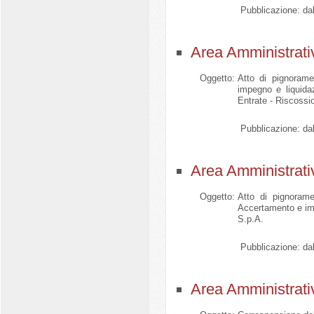
Pubblicazione:
dal
Area Amministrati
Oggetto:
Atto di pignorame
impegno e liquida
Entrate - Riscossi
Pubblicazione:
dal
Area Amministrati
Oggetto:
Atto di pignorame
Accertamento e im
S.p.A.
Pubblicazione:
dal
Area Amministrati