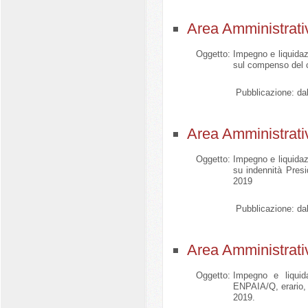
Area Amministrati
Oggetto:
Impegno e liquidazi
sul compenso del 
Pubblicazione:
dal
Area Amministrati
Oggetto:
Impegno e liquidazi
su indennità Pres
2019
Pubblicazione:
dal
Area Amministrati
Oggetto:
Impegno e liquid
ENPAIA/Q, erario, 
2019.