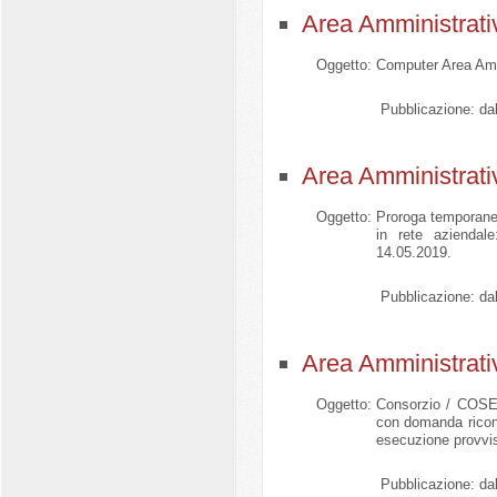
Area Amministrati
Oggetto:
Computer Area Ammi
Pubblicazione:
dal
Area Amministrati
Oggetto:
Proroga temporane
in rete aziendal
14.05.2019.
Pubblicazione:
dal
Area Amministrati
Oggetto:
Consorzio / COSED
con domanda ricon
esecuzione provvis
Pubblicazione:
dal