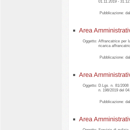
01.11.2019 - 31.12
Pubblicazione:
dal
Area Amministrati
Oggetto:
Affrancatrice per 
ricarica affrancatri
Pubblicazione:
dal
Area Amministrati
Oggetto:
D.Lgs. n. 81/2008 -
n. 198/2019 del 04
Pubblicazione:
dal
Area Amministrati
Oggetto:
Servizio di pulizia