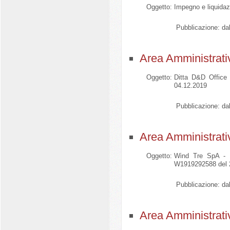
Oggetto:
Impegno e liquidazi
Pubblicazione:
dal
Area Amministrati
Oggetto:
Ditta D&D Office s
04.12.2019
Pubblicazione:
dal
Area Amministrati
Oggetto:
Wind Tre SpA - Se
W1919292588 del 22
Pubblicazione:
dal
Area Amministrati