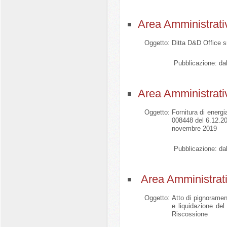
Area Amministrati
Oggetto:
Ditta D&D Office sr
Pubblicazione:
dal
Area Amministrati
Oggetto:
Fornitura di energi
008448 del 6.12.20
novembre 2019
Pubblicazione:
dal
Area Amministrati
Oggetto:
Atto di pignoramen
e liquidazione de
Riscossione