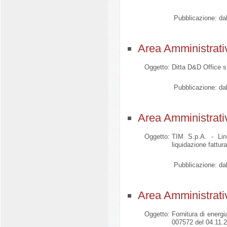
Pubblicazione:
dal
Area Amministrati
Oggetto:
Ditta D&D Office sr
Pubblicazione:
dal
Area Amministrati
Oggetto:
TIM S.p.A. - Li
liquidazione fattu
Pubblicazione:
dal
Area Amministrati
Oggetto:
Fornitura di energi
007572 del 04.11.2