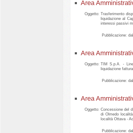
Area Amministrati
Oggetto:
Trasferimento disp
liquidazione al Ca
interessi passivi m
Pubblicazione:
dal
Area Amministrati
Oggetto:
TIM S.p.A. - Lin
liquidazione fattu
Pubblicazione:
dal
Area Amministrati
Oggetto:
Concessione del di
di Olmedo locali
località Ottava - 
Pubblicazione:
dal