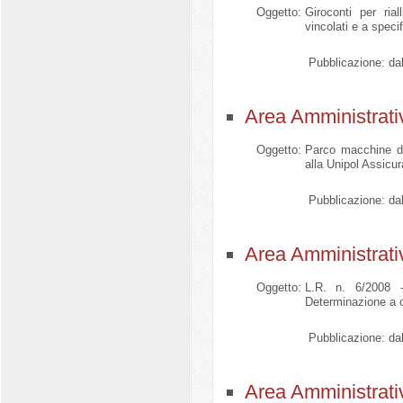
Oggetto:
Giroconti per rial
vincolati e a speci
Pubblicazione:
dal
Area Amministrati
Oggetto:
Parco macchine d
alla Unipol Assicur
Pubblicazione:
dal
Area Amministrati
Oggetto:
L.R. n. 6/2008 -
Determinazione a c
Pubblicazione:
dal
Area Amministrati