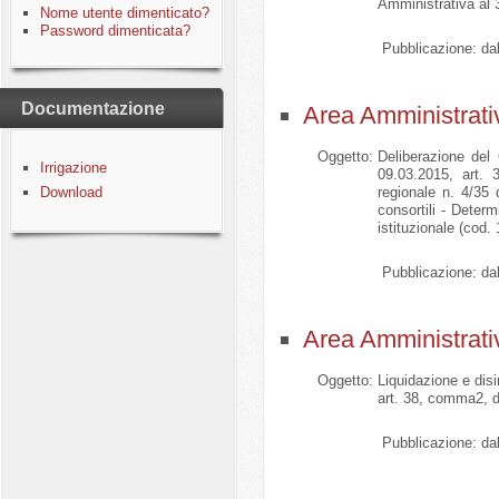
Amministrativa al 
Nome utente dimenticato?
Password dimenticata?
Pubblicazione:
dal
Documentazione
Area Amministrati
Oggetto:
Deliberazione del
Irrigazione
09.03.2015, art. 
Download
regionale n. 4/35 
consortili - Deter
istituzionale (cod
Pubblicazione:
dal
Area Amministrati
Oggetto:
Liquidazione e di
art. 38, comma2, de
Pubblicazione:
dal