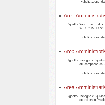
Pubblicazione:
dal
Area Amministrati
Oggetto:
Wind Tre SpA - Se
W1907815010 del 20
Pubblicazione:
dal
Area Amministrati
Oggetto:
Impegno e liquidazi
sul compenso del 
Pubblicazione:
dal
Area Amministrati
Oggetto:
Impegno e liquidazi
su indennità Presi