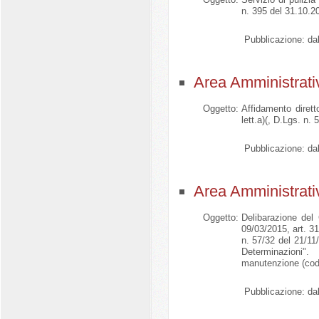
n. 395 del 31.10.20
Pubblicazione:
dal
Area Amministrati
Oggetto:
Affidamento dirett
lett.a)(, D.Lgs. n.
Pubblicazione:
dal
Area Amministrati
Oggetto:
Delibarazione del
09/03/2015, art. 3
n. 57/32 del 21/11/
Determinazioni"
manutenzione (cod
Pubblicazione:
dal