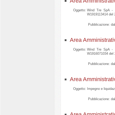
Area Amministrati
Oggetto:
Wind Tre SpA - Se
W1919113414 del 22
Pubblicazione:
dal
Area Amministrati
Oggetto:
Wind Tre SpA - Se
W1916071034 del 20
Pubblicazione:
dal
Area Amministrati
Oggetto:
Impegno e liquidaz
Pubblicazione:
dal
Area Amministrati