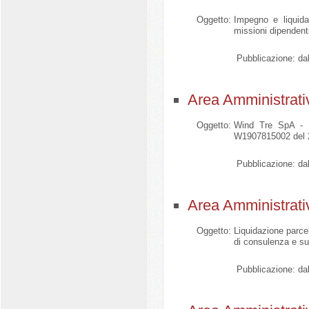
Oggetto:
Impegno e liquida
missioni dipenden
Pubblicazione:
dal
Area Amministrati
Oggetto:
Wind Tre SpA - Se
W1907815002 del 20
Pubblicazione:
dal
Area Amministrati
Oggetto:
Liquidazione parcel
di consulenza e su
Pubblicazione:
dal