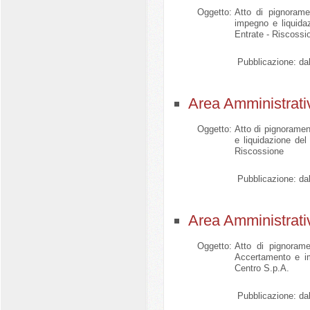
Oggetto:
Atto di pignorame
impegno e liquida
Entrate - Riscossi
Pubblicazione:
dal
Area Amministrati
Oggetto:
Atto di pignoramen
e liquidazione de
Riscossione
Pubblicazione:
dal
Area Amministrati
Oggetto:
Atto di pignorame
Accertamento e i
Centro S.p.A.
Pubblicazione:
dal