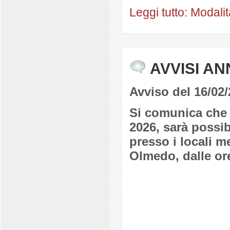
Leggi tutto: Modali
AVVISI AN
Avviso del 16/02
Si comunica che 
2026, sarà possi
presso i locali 
Olmedo, dalle ore