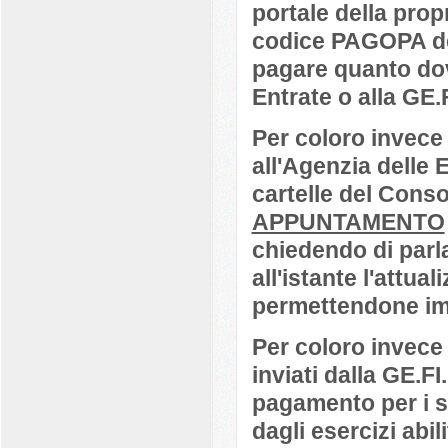
portale della propr
codice PAGOPA dell
pagare quanto dov
Entrate o alla GE.F
Per coloro invece
all'Agenzia delle 
cartelle del Cons
APPUNTAMENTO
chiedendo di parla
all'istante l'attua
permettendone im
Per coloro invece
inviati dalla GE.FI
pagamento per i s
dagli esercizi abili