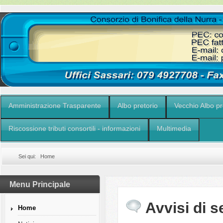
Amministrazione Trasparente
Albo pretorio
Vecchio Albo pr
Riscossione tributi consortili - informazioni
Multimedia
Sei qui:
Home
Menu Principale
Avvisi di s
Home