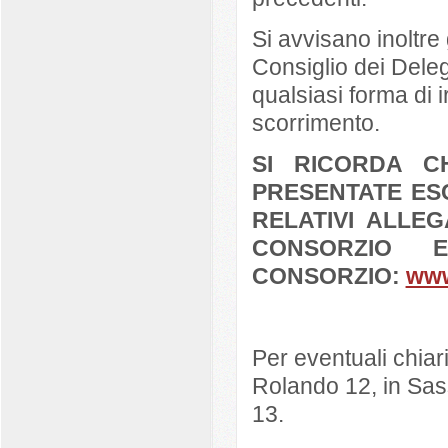
Si avvisano inoltre 
Consiglio dei Deleg
qualsiasi forma di 
scorrimento.
SI RICORDA 
PRESENTATE ES
RELATIVI ALLEG
CONSORZIO 
CONSORZIO:
www
Per eventuali chiar
Rolando 12, in Sass
13.