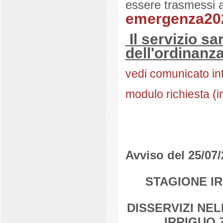
essere trasmessi a
emergenza202
Il servizio s
dell'ordinanza
vedi comunicato in
modulo richiesta (i
Avviso del 25/07
STAGIONE IR
DISSERVIZI NE
IRRIGUO