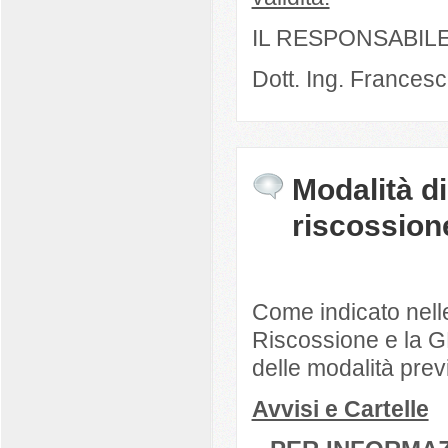
IL RESPONSABIL
Dott. Ing. Frances
Modalità d
riscossione
Come indicato nelle
Riscossione e la GE
delle modalità prev
Avvisi e Cartelle