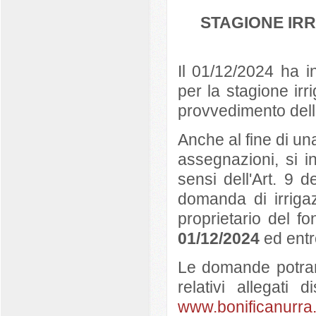
STAGIONE IR
Il 01/12/2024 ha i
per la stagione ir
provvedimento dell
Anche al fine di u
assegnazioni, si in
sensi dell'Art. 9 
domanda di irriga
proprietario del fo
01/12/2024
ed entro
Le domande potra
relativi allegati d
www.bonificanurra.