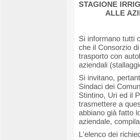
STAGIONE IRRIG
ALLE AZ
Si informano tutti 
che il Consorzio di 
trasporto con auto
aziendali (stallaggi
Si invitano, pertan
Sindaci dei Comuni
Stintino, Uri ed il
trasmettere a ques
abbiano già fatto l
aziendale, compila
L'elenco dei richied