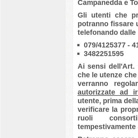
Campanedda e Tot
Gli utenti che p
potranno fissare 
telefonando dalle 
079/4125377 - 
3482251595
Ai sensi dell'Art
che le utenze che
verranno regola
autorizzate ad ir
utente, prima del
verificare la prop
ruoli consor
tempestivamente ai