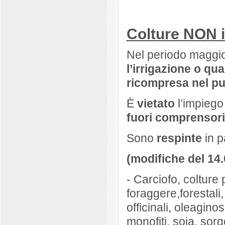
Colture NON ir
Nel periodo maggi
l’irrigazione o qua
ricompresa nel p
È
vietato
l’impiego
fuori comprensor
Sono
respinte
in p
(modifiche del 14
- Carciofo, colture 
foraggere,forestali, 
officinali, oleaginos
monofiti, soia, sorgo