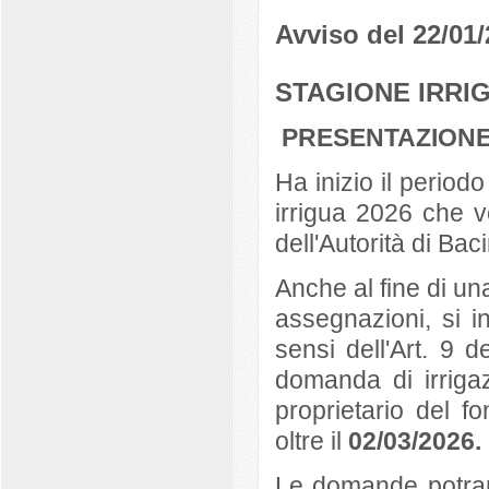
Avviso del 22/01
STAGIONE IRRI
PRESENTAZIONE
Ha inizio il period
irrigua 2026 che 
dell'Autorità di Ba
Anche al fine di u
assegnazioni, si in
sensi dell'Art. 9 
domanda di irriga
proprietario del f
oltre il
02/03/2026.
Le domande potra