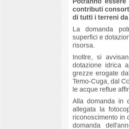
Potranno essere r
contributi consorti
di tutti i terreni da
La domanda potr
superfici e dotazioni
risorsa.
Inoltre, si avvis
dotazione idrica 
grezze erogate da
Temo-Cuga, dal Co
le acque reflue aff
Alla domanda in d
allegata la fotoc
riconoscimento in c
domanda dell'ann