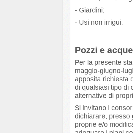
- Giardini;
- Usi non irrigui.
Pozzi e acque
Per la presente sta
maggio-giugno-lugl
apposita richiesta d
di qualsiasi tipo di
alternative di propri
Si invitano i consor
dichiarare, presso gl
proprie e/o modific
adeguare i piani col