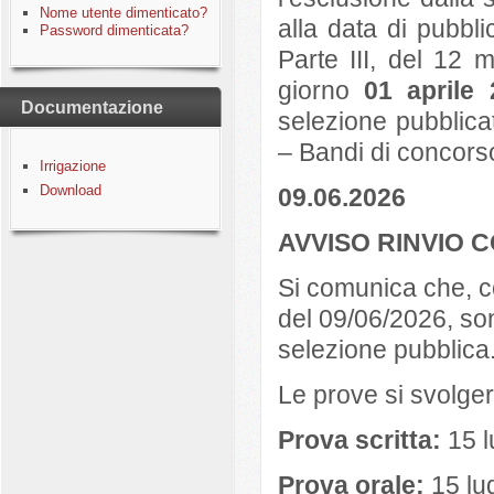
Nome utente dimenticato?
alla data di pubbl
Password dimenticata?
Parte III, del 12 
giorno
01 aprile
Documentazione
selezione pubblica
– Bandi di concors
Irrigazione
Download
09.06.2026
AVVISO RINVIO 
Si comunica che, c
del 09/06/2026, sono
selezione pubblica
Le prove si svolge
Prova scritta:
15 l
Prova orale:
15 lug