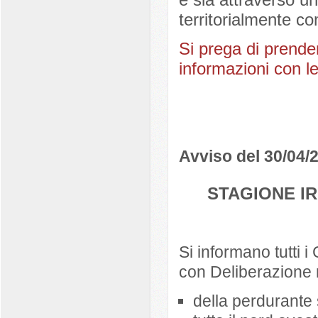
territorialmente co
Si prega di prender
informazioni con l
Avviso del 30/04/
STAGIONE IR
Si informano tutti i
con Deliberazione n
della perdurante 