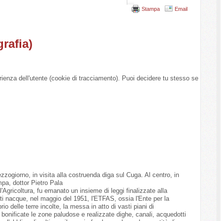
Stampa
Email
rafia)
erienza dell'utente (cookie di tracciamento). Puoi decidere tu stesso se
ezzogiorno, in visita alla costruenda diga sul Cuga. Al centro, in
mpa, dottor Pietro Pala
gricoltura, fu emanato un insieme di leggi finalizzate alla
enti nacque, nel maggio del 1951, l'ETFAS, ossia l'Ente per la
o delle terre incolte, la messa in atto di vasti piani di
 bonificate le zone paludose e realizzate dighe, canali, acquedotti