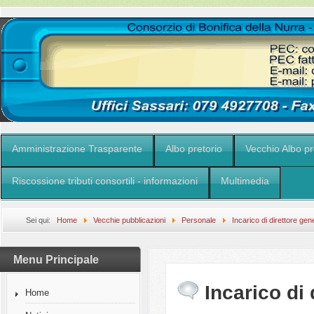
Amministrazione Trasparente
Albo pretorio
Vecchio Albo pr
Riscossione tributi consortili - informazioni
Multimedia
Sei qui:
Home
Vecchie pubblicazioni
Personale
Incarico di direttore gen
Menu Principale
Incarico di 
Home