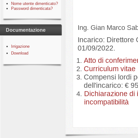
Nome utente dimenticato?
Password dimenticata?
Ing. Gian Marco Sa
Documentazione
Incarico: Direttore 
Irrigazione
01/09/2022.
Download
Atto di conferimen
Curriculum vitae
Compensi lordi pe
dell'incarico: € 
Dichiarazione di 
incompatibilità