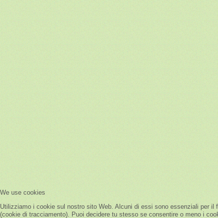
We use cookies
Utilizziamo i cookie sul nostro sito Web. Alcuni di essi sono essenziali per il 
(cookie di tracciamento). Puoi decidere tu stesso se consentire o meno i cookie.