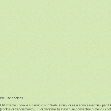
We use cookies
Utilizziamo i cookie sul nostro sito Web. Alcuni di essi sono essenziali per il 
(cookie di tracciamento). Puoi decidere tu stesso se consentire o meno i cookie.