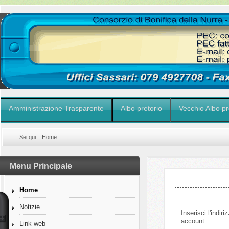
Amministrazione Trasparente
Albo pretorio
Vecchio Albo pr
Sei qui:
Home
Menu Principale
Home
Notizie
Inserisci l'indir
account.
Link web