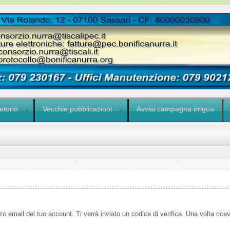
etorio
Vecchie pubblicazioni
Avvisi campagna irrigua
izzo email del tuo account. Ti verrà inviato un codice di verifica. Una volta ric