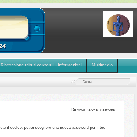
Riscossione tributi consortili - informazioni
Multimedia
Reimpostazione password
evuto il codice, potrai scegliere una nuova password per il tuo