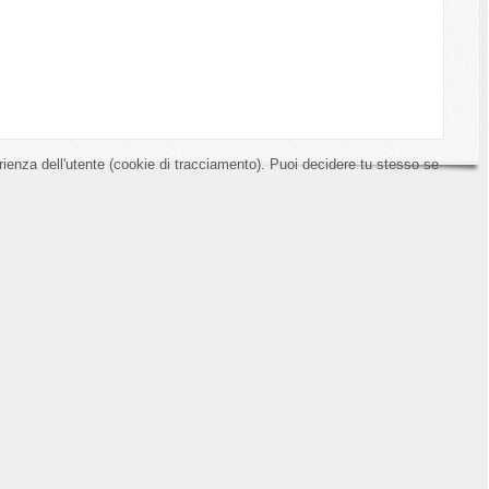
erienza dell'utente (cookie di tracciamento). Puoi decidere tu stesso se